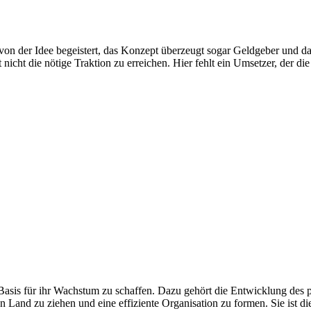
 von der Idee begeistert, das Konzept überzeugt sogar Geldgeber und d
ft nicht die nötige Traktion zu erreichen. Hier fehlt ein Umsetzer, der
 Basis für ihr Wachstum zu schaffen. Dazu gehört die Entwicklung des 
and zu ziehen und eine effiziente Organisation zu formen. Sie ist di