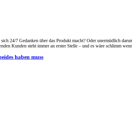
, als sich 24/7 Gedanken über das Produkt macht? Oder unermüdlich dar
enden Kunden steht immer an erster Stelle – und es wäre schlimm wen
beides haben muss