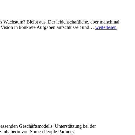
as Wachstum? Bleibt aus. Der leidenschaftliche, aber manchmal
 die Vision in konkrete Aufgaben aufschlüsselt und…
weiterlesen
passenden Geschäftsmodells, Unterstützung bei der
e Inhaberin von Somea People Partners.