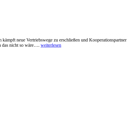
um kämpft neue Vertriebswege zu erschließen und Kooperationspartner
n das nicht so wäre….
weiterlesen