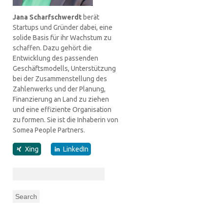
Jana Scharfschwerdt
berät
Startups und Gründer dabei, eine
solide Basis für ihr Wachstum zu
schaffen. Dazu gehört die
Entwicklung des passenden
Geschäftsmodells, Unterstützung
bei der Zusammenstellung des
Zahlenwerks und der Planung,
Finanzierung an Land zu ziehen
und eine effiziente Organisation
zu formen. Sie ist die Inhaberin von
Somea People Partners.
Xing
LinkedIn
Search
for: