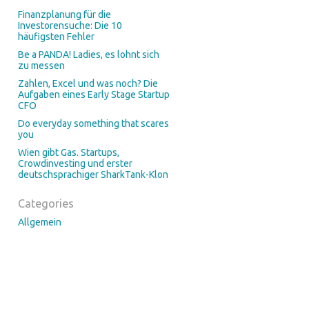
Finanzplanung für die
Investorensuche: Die 10
häufigsten Fehler
Be a PANDA! Ladies, es lohnt sich
zu messen
Zahlen, Excel und was noch? Die
Aufgaben eines Early Stage Startup
CFO
Do everyday something that scares
you
Wien gibt Gas. Startups,
Crowdinvesting und erster
deutschsprachiger SharkTank-Klon
Categories
Allgemein