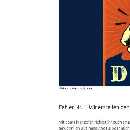
Fehler Nr. 1: Wir erstellen de
Mit dem Finanzplan richtet ihr euch an p
gewöhnlich Business Angels oder auch m