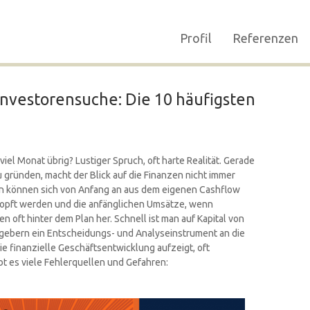
Profil
Referenzen
Investorensuche: Die 10 häufigsten
el Monat übrig? Lustiger Spruch, oft harte Realität. Gerade
gründen, macht der Blick auf die Finanzen nicht immer
n können sich von Anfang an aus dem eigenen Cashflow
topft werden und die anfänglichen Umsätze, wenn
n oft hinter dem Plan her. Schnell ist man auf Kapital von
gebern ein Entscheidungs- und Analyseinstrument an die
die finanzielle Geschäftsentwicklung aufzeigt, oft
ibt es viele Fehlerquellen und Gefahren: