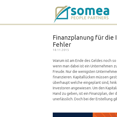
Finanzplanung für die 
Fehler
18.11.2015
Warum ist am Ende des Geldes noch so vi
wenn man dabei ist ein Unternehmen zu 
Freude. Nur die wenigsten Unternehme
finanzieren. Kapitallücken müssen ges
überhaupt welche eingeplant sind, hinke
Investoren angewiesen. Um den Kapital
Hand zu geben, ist ein Finanzplan, der 
unerlässlich. Doch bei der Erstellung g