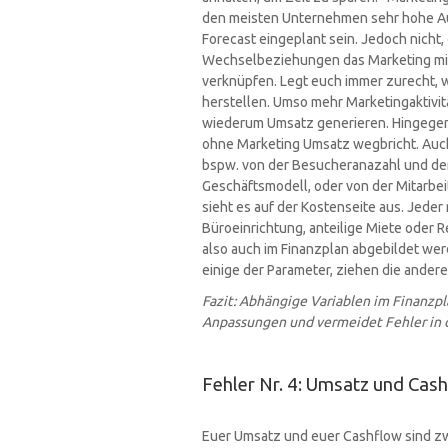
den meisten Unternehmen sehr hohe Aus
Forecast eingeplant sein. Jedoch nicht
Wechselbeziehungen das Marketing mit
verknüpfen. Legt euch immer zurecht,
herstellen. Umso mehr Marketingaktivitä
wiederum Umsatz generieren. Hingegen s
ohne Marketing Umsatz wegbricht. Auch 
bspw. von der Besucheranazahl und der
Geschäftsmodell, oder von der Mitarbe
sieht es auf der Kostenseite aus. Jeder
Büroeinrichtung, anteilige Miete oder 
also auch im Finanzplan abgebildet wer
einige der Parameter, ziehen die ander
Fazit: Abhängige Variablen im Finanzpl
Anpassungen und vermeidet Fehler in 
Fehler Nr. 4: Umsatz und Cash
Euer Umsatz und euer Cashflow sind zw