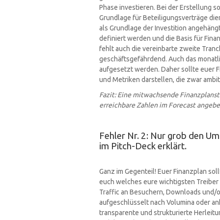
Phase investieren. Bei der Erstellung so
Grundlage für Beteiligungsverträge die
als Grundlage der Investition angehäng
definiert werden und die Basis für Finan
fehlt auch die vereinbarte zweite Tran
geschäftsgefährdend. Auch das monatlic
aufgesetzt werden. Daher sollte euer Fi
und Metriken darstellen, die zwar ambiti
Fazit: Eine mitwachsende Finanzplanst
erreichbare Zahlen im Forecast angeb
Fehler Nr. 2: Nur grob den Um
im Pitch-Deck erklärt.
Ganz im Gegenteil! Euer Finanzplan sol
euch welches eure wichtigsten Treiber
Traffic an Besuchern, Downloads und/o
aufgeschlüsselt nach Volumina oder a
transparente und strukturierte Herleit