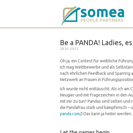
Be a PANDA! Ladies, es
28.01.2015
Oh ja, ein Contest für weibliche Führun
Ich mag Wettbewerbe und als Selbständi
nach ehrlichen Feedback und Sparring 
Netzwerk an Frauen in Führungsposition
Ich wurde nicht enttäuscht: Als ich am C
Neugier und mit Fragezeichen in den A
mit mir zu tun? Pandas sind selten und ni
die Pandafrau stark und kämpferisch – u
panda.com/
) Das kann ja heiter werde
Let the games begin