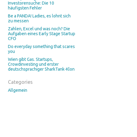
Investorensuche: Die 10
häufigsten Fehler
Be a PANDA! Ladies, es lohnt sich
zu messen
Zahlen, Excel und was noch? Die
Aufgaben eines Early Stage Startup
CFO
Do everyday something that scares
you
Wien gibt Gas. Startups,
Crowdinvesting und erster
deutschsprachiger SharkTank-Klon
Categories
Allgemein