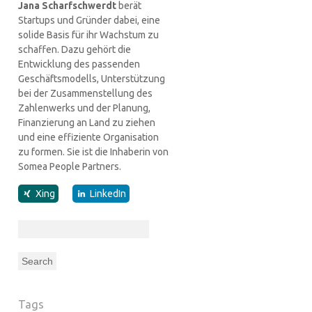
Jana Scharfschwerdt
berät
Startups und Gründer dabei, eine
solide Basis für ihr Wachstum zu
schaffen. Dazu gehört die
Entwicklung des passenden
Geschäftsmodells, Unterstützung
bei der Zusammenstellung des
Zahlenwerks und der Planung,
Finanzierung an Land zu ziehen
und eine effiziente Organisation
zu formen. Sie ist die Inhaberin von
Somea People Partners.
Xing
LinkedIn
Search
for:
Tags