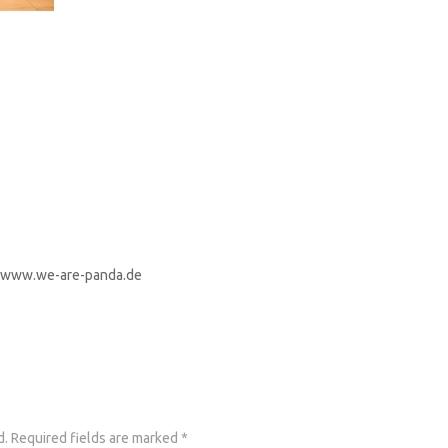
). www.we-are-panda.de
d.
Required fields are marked
*