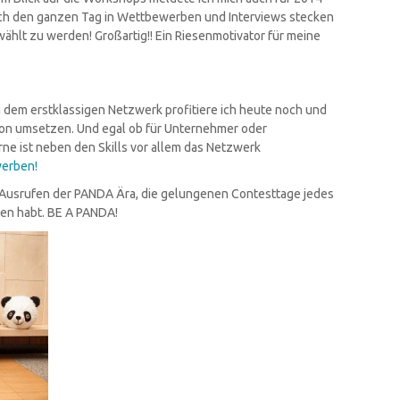
 ich den ganzen Tag in Wettbewerben und Interviews stecken
hlt zu werden! Großartig!! Ein Riesenmotivator für meine
 dem erstklassigen Netzwerk profitiere ich heute noch und
hon umsetzen. Und egal ob für Unternehmer oder
ne ist neben den Skills vor allem das Netzwerk
erben!
s Ausrufen der PANDA Ära, die gelungenen Contesttage jedes
fen habt. BE A PANDA!